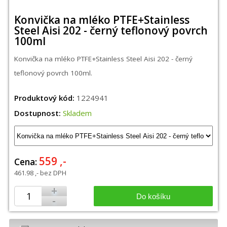
Konvička na mléko PTFE+Stainless
Steel Aisi 202 - černý teflonový povrch
100ml
Konvička na mléko PTFE+Stainless Steel Aisi 202 - černý
teflonový povrch 100ml.
Produktový kód:
1224941
Dostupnost:
Skladem
559 ,-
Cena:
461.98
,- bez DPH
+
Do košíku
-