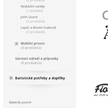
(0 produktů)
Redukční ventily
(1 produkt)
John Quest
(0 produktů)
Lepící a těsnící materiál
(0 produktů)
Mobilní provoz
(0 produktů)
Servisní nářadí a přípravky
(0 produktů)
Baristické potřeby a doplňky
Materiál, povrch