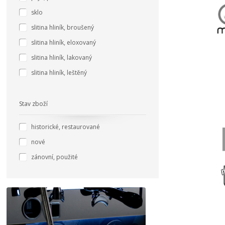
sklo
slitina hliník, broušený
slitina hliník, eloxovaný
slitina hliník, lakovaný
slitina hliník, leštěný
Stav zboží
historické, restaurované
nové
zánovní, použité