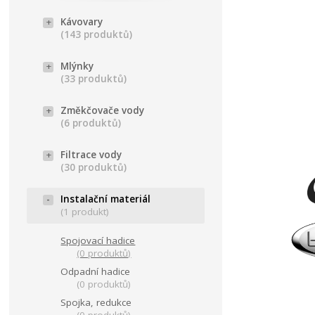
Kávovary
(143 produktů)
Mlýnky
(33 produktů)
Změkčovače vody
(6 produktů)
Filtrace vody
(30 produktů)
Instalační materiál
(1 produkt)
Spojovací hadice
(0 produktů)
Odpadní hadice
(0 produktů)
Spojka, redukce