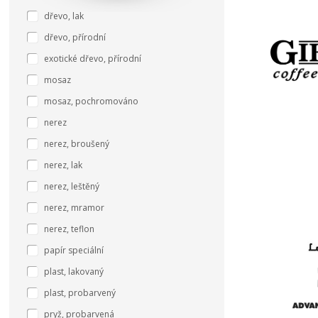
dřevo, lak
dřevo, přírodní
exotické dřevo, přírodní
mosaz
mosaz, pochromováno
nerez
nerez, broušený
nerez, lak
nerez, leštěný
nerez, mramor
nerez, teflon
papír speciální
plast, lakovaný
plast, probarvený
pryž, probarvená