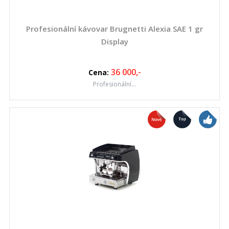
Profesionální kávovar Brugnetti Alexia SAE 1 gr
Display
36 000
,-
Cena:
Profesionální...