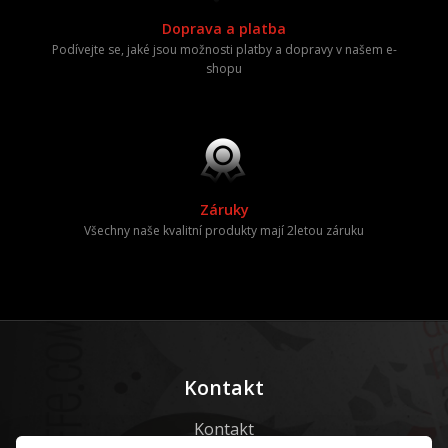
Doprava a platba
Podívejte se, jaké jsou možnosti platby a dopravy v našem e-
shopu
Záruky
Všechny naše kvalitní produkty mají 2letou záruku
Kontakt
Kontakt