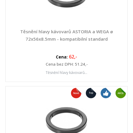
Těsnění hlavy kávovarů ASTORIA a WEGA ø
72x56x8.5mm - kompatibilní standard
62
,-
Cena:
Cena bez DPH:
51.24
,-
Těsnění hlavy kávovarů...