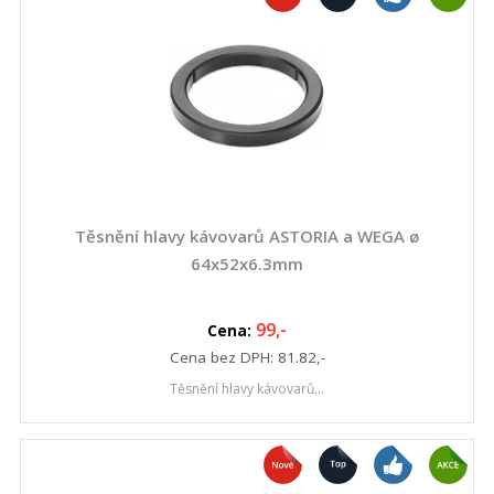
Těsnění hlavy kávovarů ASTORIA a WEGA ø
64x52x6.3mm
99
,-
Cena:
Cena bez DPH:
81.82
,-
Těsnění hlavy kávovarů...