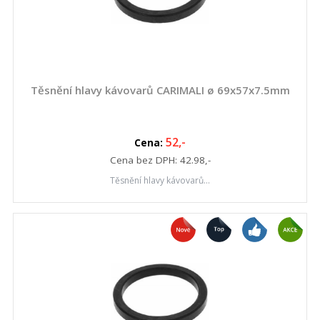
Těsnění hlavy kávovarů CARIMALI ø 69x57x7.5mm
52
,-
Cena:
Cena bez DPH:
42.98
,-
Těsnění hlavy kávovarů...