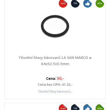
Těsnění hlavy kávovarů LA SAN MARCO ø
64x52.5x5.5mm
50
,-
Cena:
Cena bez DPH:
41.32
,-
Těsnění hlavy kávovarů...