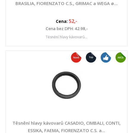
BRASILIA, FIORENZATO C.S., GRIMAC a WEGA ø...
52
,-
Cena:
Cena bez DPH:
42.98
,-
Těsnění hlavy kávovarů...
Těsnění hlavy kávovarů CASADIO, CIMBALI, CONTI,
ESSIKA, FAEMA, FIORENZATO C.S. a...