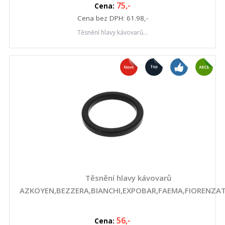
75
,-
Cena:
Cena bez DPH:
61.98
,-
Těsnění hlavy kávovarů...
Těsnění hlavy kávovarů
AZKOYEN,BEZZERA,BIANCHI,EXPOBAR,FAEMA,FIORENZAT
56
,-
Cena: