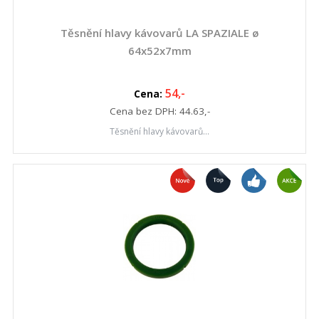
Těsnění hlavy kávovarů LA SPAZIALE ø
64x52x7mm
54
,-
Cena:
Cena bez DPH:
44.63
,-
Těsnění hlavy kávovarů...