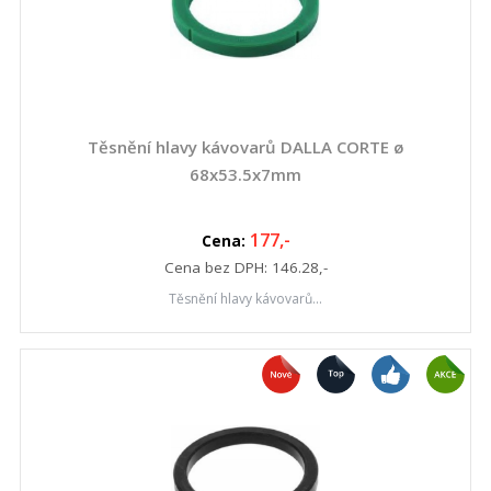
Těsnění hlavy kávovarů DALLA CORTE ø
68x53.5x7mm
177
,-
Cena:
Cena bez DPH:
146.28
,-
Těsnění hlavy kávovarů...