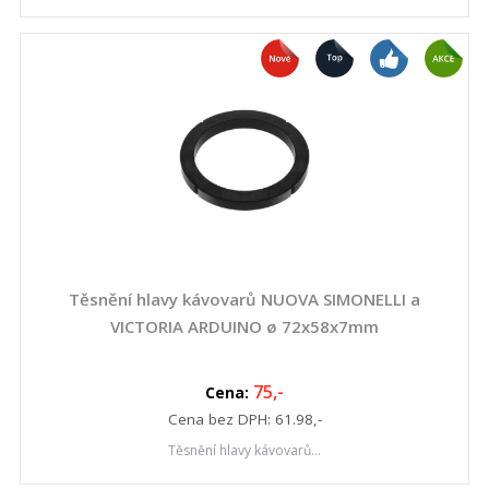
Těsnění hlavy kávovarů NUOVA SIMONELLI a
VICTORIA ARDUINO ø 72x58x7mm
75
,-
Cena:
Cena bez DPH:
61.98
,-
Těsnění hlavy kávovarů...