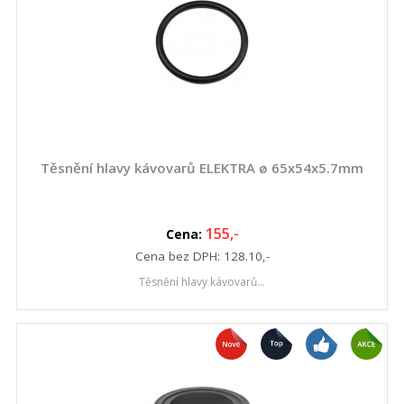
Těsnění hlavy kávovarů ELEKTRA ø 65x54x5.7mm
155
,-
Cena:
Cena bez DPH:
128.10
,-
Těsnění hlavy kávovarů...