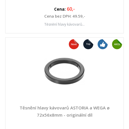
60
,-
Cena:
Cena bez DPH:
49.59
,-
Těsnění hlavy kávovarů...
Těsnění hlavy kávovarů ASTORIA a WEGA ø
72x56x8mm - originální díl