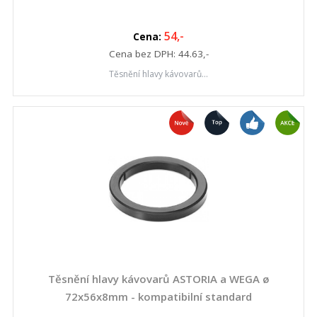
54
,-
Cena:
Cena bez DPH:
44.63
,-
Těsnění hlavy kávovarů...
Těsnění hlavy kávovarů ASTORIA a WEGA ø
72x56x8mm - kompatibilní standard