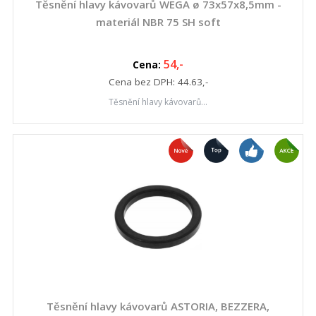
Těsnění hlavy kávovarů WEGA ø 73x57x8,5mm -
materiál NBR 75 SH soft
54
,-
Cena:
Cena bez DPH:
44.63
,-
Těsnění hlavy kávovarů...
Těsnění hlavy kávovarů ASTORIA, BEZZERA,