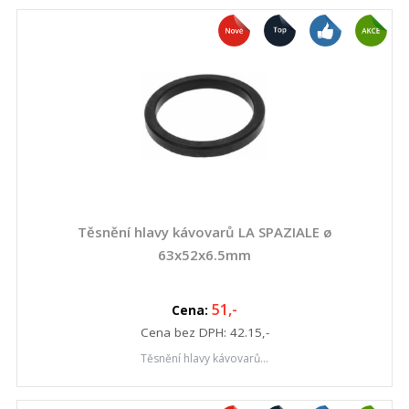
Těsnění hlavy kávovarů LA SPAZIALE ø
63x52x6.5mm
51
,-
Cena:
Cena bez DPH:
42.15
,-
Těsnění hlavy kávovarů...