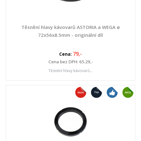
Těsnění hlavy kávovarů ASTORIA a WEGA ø
72x56x8.5mm - originální díl
79
,-
Cena:
Cena bez DPH:
65.29
,-
Těsnění hlavy kávovarů...