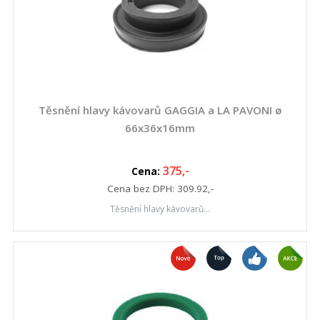
Těsnění hlavy kávovarů GAGGIA a LA PAVONI ø
66x36x16mm
375
,-
Cena:
Cena bez DPH:
309.92
,-
Těsnění hlavy kávovarů...