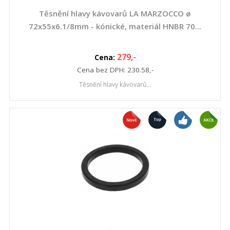
Těsnění hlavy kávovarů LA MARZOCCO ø
72x55x6.1/8mm - kónické, materiál HNBR 70...
279
,-
Cena:
Cena bez DPH:
230.58
,-
Těsnění hlavy kávovarů...