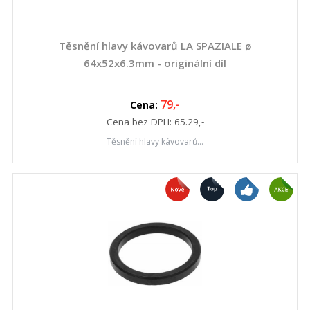
Těsnění hlavy kávovarů LA SPAZIALE ø
64x52x6.3mm - originální díl
79
,-
Cena:
Cena bez DPH:
65.29
,-
Těsnění hlavy kávovarů...