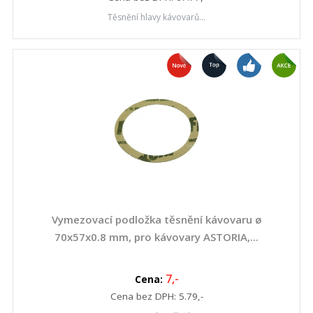
Těsnění hlavy kávovarů...
Vymezovací podložka těsnění kávovaru ø
70x57x0.8 mm, pro kávovary ASTORIA,...
7
,-
Cena:
Cena bez DPH:
5.79
,-