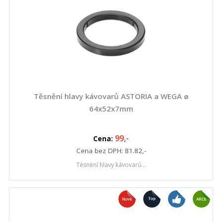
Těsnění hlavy kávovarů ASTORIA a WEGA ø
64x52x7mm
99
,-
Cena:
Cena bez DPH:
81.82
,-
Těsnění hlavy kávovarů...